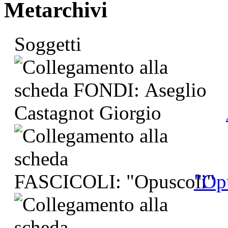
Metarchivi
Soggetti
"Op