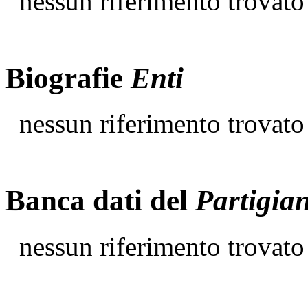
nessun riferimento trovato
Biografie
Enti
nessun riferimento trovato
Banca dati del
Partigia
nessun riferimento trovato