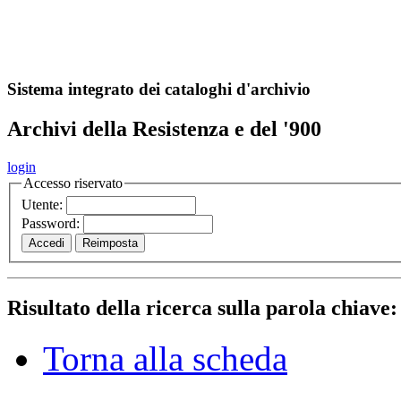
A
S
r
o
ch
Sistema integrato dei cataloghi d'archivio
Archivi della Resistenza e del '900
login
Accesso riservato
Utente:
Password:
Risultato della ricerca sulla parola chiave
Torna alla scheda