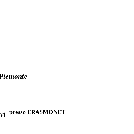
 Piemonte
presso ERASMONET
vi