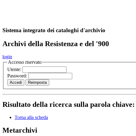
A
S
r
o
ch
Sistema integrato dei cataloghi d'archivio
Archivi della Resistenza e del '900
login
Accesso riservato
Utente:
Password:
Risultato della ricerca sulla parola chiave
Torna alla scheda
Metarchivi