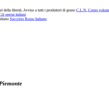
C.L.N. Corpo volontari
Gli operai italiani
Soccorso Rosso Italiano
 Piemonte