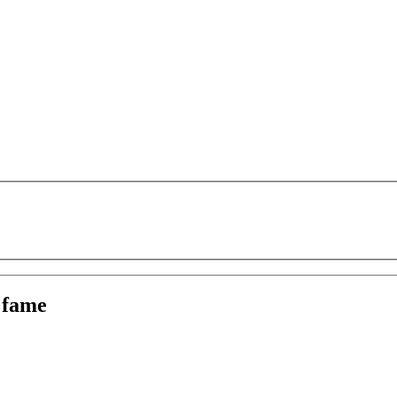
:
fame