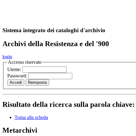
A
S
r
o
ch
Sistema integrato dei cataloghi d'archivio
Archivi della Resistenza e del '900
login
Accesso riservato
Utente:
Password:
Risultato della ricerca sulla parola chiave
Torna alla scheda
Metarchivi