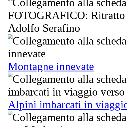
Montagne innevate
Alpini imbarcati in viagg