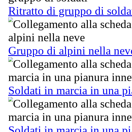
Ritratto di gruppo di solda
Gruppo di alpini nella nev
Soldati in marcia in una p
Soldati in marcia in una p