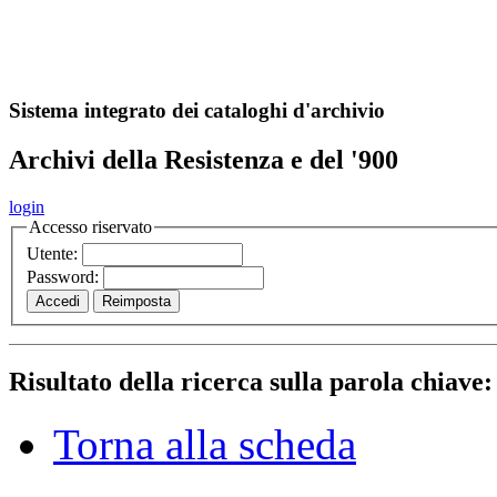
A
S
r
o
ch
Sistema integrato dei cataloghi d'archivio
Archivi della Resistenza e del '900
login
Accesso riservato
Utente:
Password:
Risultato della ricerca sulla parola chiave
Torna alla scheda