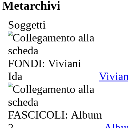
Metarchivi
Soggetti
Vivian
Albu