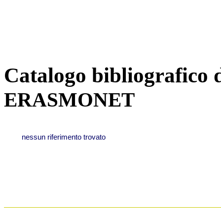
Catalogo bibliografico 
ERASMONET