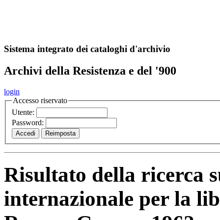
A
S
r
o
ch
Sistema integrato dei cataloghi d'archivio
Archivi della Resistenza e del '900
login
Accesso riservato
Utente:
Password:
Risultato della ricerca 
internazionale per la li