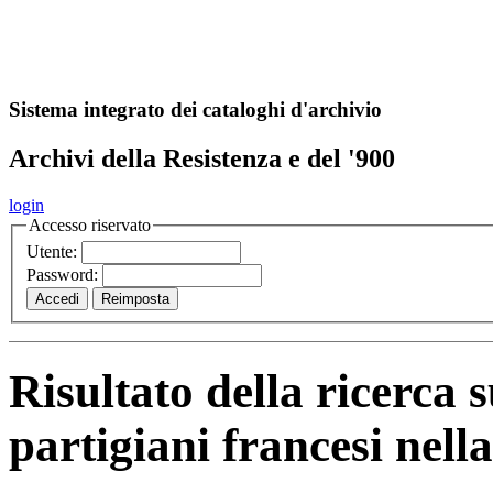
A
S
r
o
ch
Sistema integrato dei cataloghi d'archivio
Archivi della Resistenza e del '900
login
Accesso riservato
Utente:
Password:
Risultato della ricerca 
partigiani francesi nel