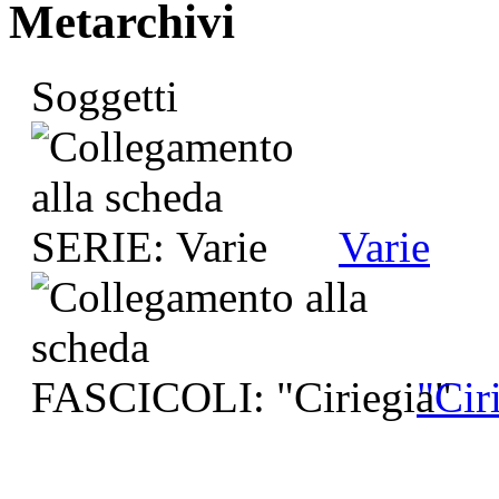
Metarchivi
Soggetti
Varie
"Cir