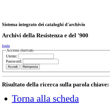
A
S
r
o
ch
Sistema integrato dei cataloghi d'archivio
Archivi della Resistenza e del '900
login
Accesso riservato
Utente:
Password:
Risultato della ricerca sulla parola chiave
Torna alla scheda