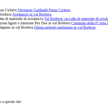
Divisione Garibaldi Pinan Cichero
Aviolancio in val Borbera
Val Borbera: raccolta di materiale di aviol
Comando della 6ª zona l
Distaccamento partigiano in val Borbera