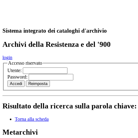
A
S
r
o
ch
Sistema integrato dei cataloghi d'archivio
Archivi della Resistenza e del '900
login
Accesso riservato
Utente:
Password:
Risultato della ricerca sulla parola chiave
Torna alla scheda
Metarchivi