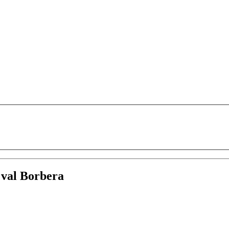
:
val Borbera