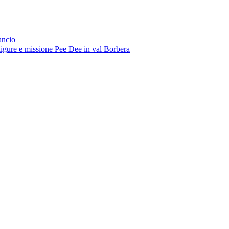
ancio
igure e missione Pee Dee in val Borbera