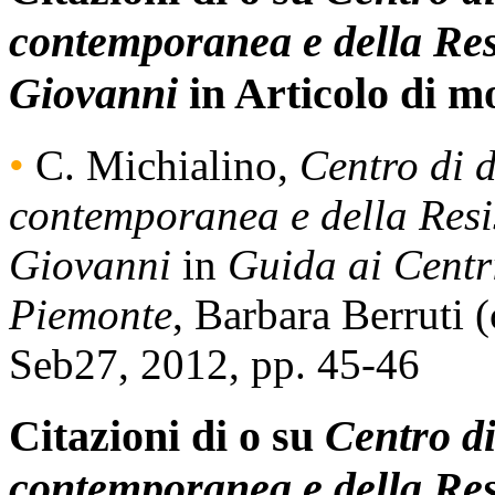
contemporanea e della Res
Giovanni
in Articolo di m
•
C. Michialino,
Centro di 
contemporanea e della Resi
Giovanni
in
Guida ai Centri
Piemonte
, Barbara Berruti 
Seb27, 2012, pp. 45-46
Citazioni di o su
Centro di
contemporanea e della Res