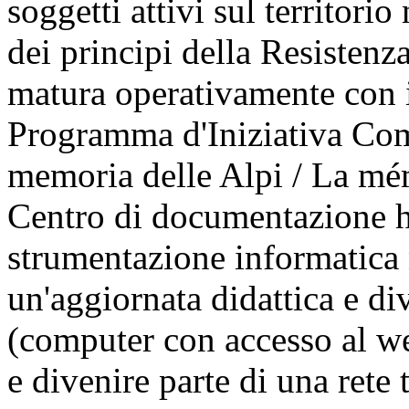
soggetti attivi sul territori
dei principi della Resistenz
matura operativamente con 
Programma d'Iniziativa Comu
memoria delle Alpi / La mém
Centro di documentazione ha
strumentazione informatica n
un'aggiornata didattica e d
(computer con accesso al web
e divenire parte di una rete 