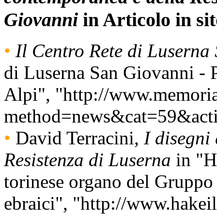
Giovanni
in Articolo in si
•
Il Centro Rete di Luserna
di Luserna San Giovanni - 
Alpi", "http://www.memoria
method=news&cat=59&acti
•
David Terracini,
I disegni
Resistenza di Luserna
in "H
torinese organo del Gruppo 
ebraici", "http://www.hakei