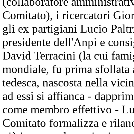
(collaboratore amministrati
Comitato), i ricercatori Gi
gli ex partigiani Lucio Palt
presidente dell'Anpi e consig
David Terracini (la cui fami
mondiale, fu prima sfollata
tedesca, nascosta nella vici
ad essi si affianca - dappri
come membro effettivo - Luc
Comitato formalizza e rilanci