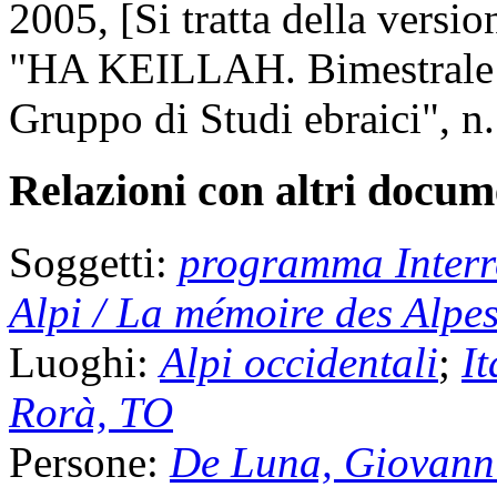
2005, [Si tratta della versio
"HA KEILLAH. Bimestrale e
Gruppo di Studi ebraici", n.
Relazioni con altri docume
Soggetti:
programma Interre
Alpi / La mémoire des Alpe
Luoghi:
Alpi occidentali
;
It
Rorà, TO
Persone:
De Luna, Giovann