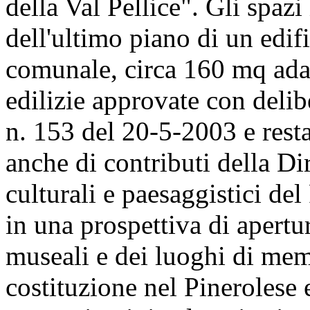
della Val Pellice". Gli spazi
dell'ultimo piano di un edif
comunale, circa 160 mq adat
edilizie approvate con deli
n. 153 del 20-5-2003 e rest
anche di contributi della Di
culturali e paesaggistici del
in una prospettiva di apertur
museali e dei luoghi di memo
costituzione nel Pinerolese e