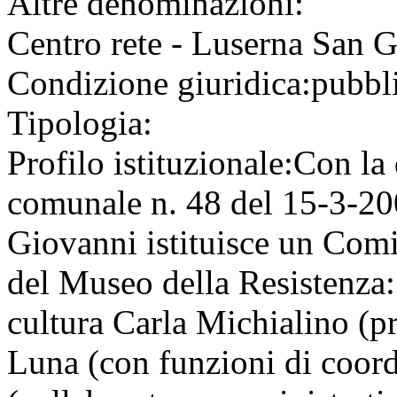
Altre denominazioni:
Centro rete - Luserna San 
Condizione giuridica:
pubbl
Tipologia:
Profilo istituzionale:
Con la 
comunale n. 48 del 15-3-20
Giovanni istituisce un Comit
del Museo della Resistenza: 
cultura Carla Michialino (pr
Luna (con funzioni di coor