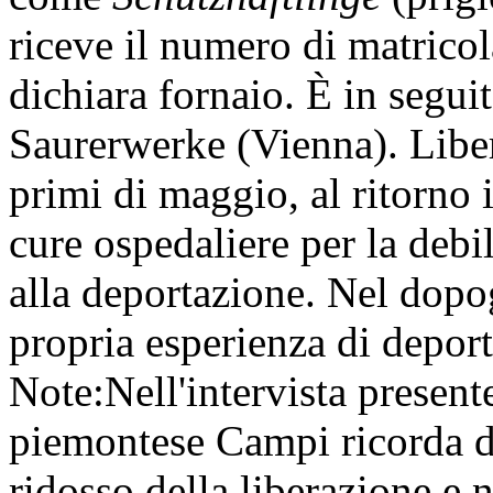
riceve il numero di matrico
dichiara fornaio. È in segui
Saurerwerke (Vienna). Liber
primi di maggio, al ritorno i
cure ospedaliere per la debi
alla deportazione. Nel dopo
propria esperienza di deport
Note:
Nell'intervista presen
piemontese Campi ricorda di 
ridosso della liberazione e 