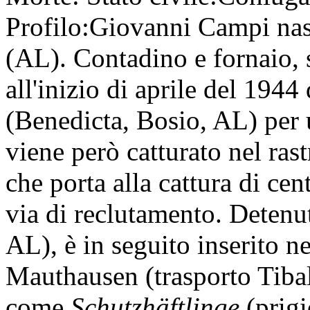
Profilo:
Giovanni Campi nas
(AL). Contadino e fornaio, s
all'inizio di aprile del 1944
(Benedicta, Bosio, AL) per un
viene però catturato nel ras
che porta alla cattura di cent
via di reclutamento. Detenu
AL), è in seguito inserito ne
Mauthausen (trasporto Tibald
come
Schutzhäftlinge
(prigi