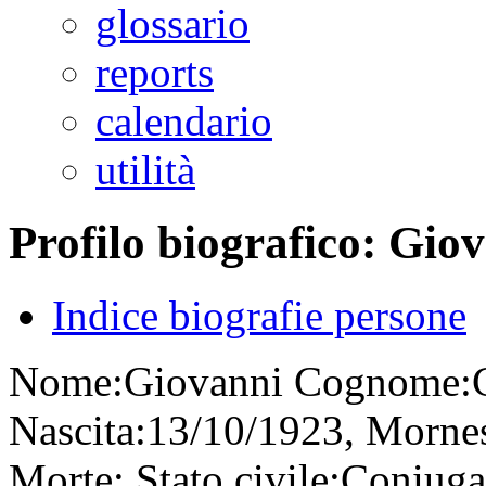
glossario
reports
calendario
utilità
Profilo biografico: Gi
Indice biografie persone
Nome:
Giovanni
Cognome:
Nascita:
13/10/1923, Mornese
Morte:
Stato civile:
Coniuga