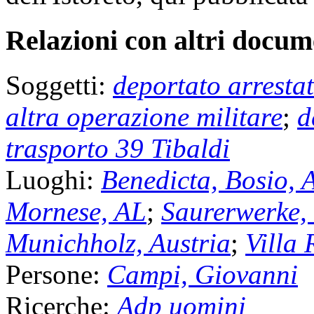
Relazioni con altri docume
Soggetti:
deportato arresta
altra operazione militare
;
d
trasporto 39 Tibaldi
Luoghi:
Benedicta, Bosio, 
Mornese, AL
;
Saurerwerke, 
Munichholz, Austria
;
Villa 
Persone:
Campi, Giovanni
Ricerche:
Adp uomini