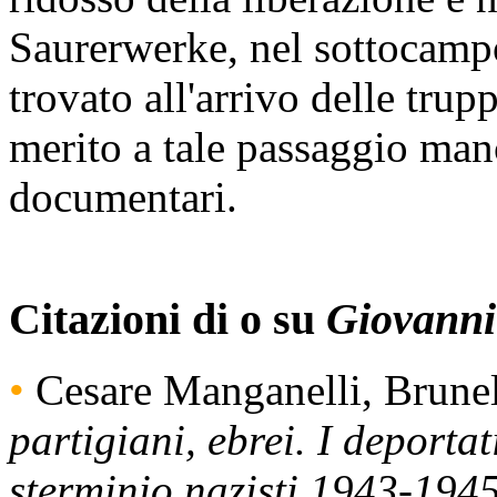
Saurerwerke, nel sottocampo
trovato all'arrivo delle trup
merito a tale passaggio man
documentari.
Citazioni di o su
Giovann
•
Cesare Manganelli, Brunel
partigiani, ebrei. I deporta
sterminio nazisti 1943-194