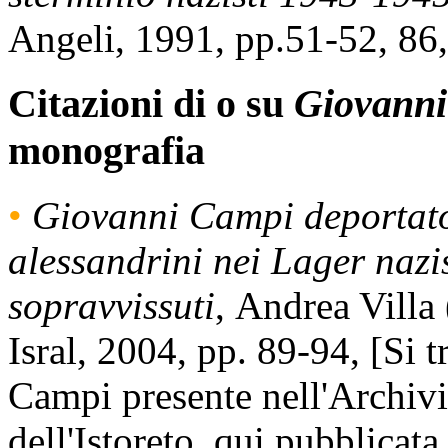
Angeli, 1991, pp.51-52, 86,
Citazioni di o su
Giovann
monografia
•
Giovanni Campi deportat
alessandrini nei Lager nazis
sopravvissuti
, Andrea Villa
Isral, 2004, pp. 89-94, [Si t
Campi presente nell'Archiv
dell'Istoreto, qui pubblicata