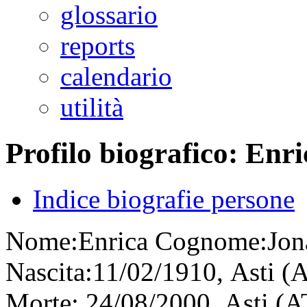
glossario
reports
calendario
utilità
Profilo biografico: Enr
Indice biografie persone
Nome:
Enrica
Cognome:
Jo
Nascita:
11/02/1910, Asti (AT
Morte:
24/08/2000, Asti (AT