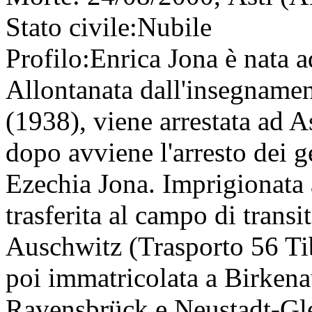
Stato civile:
Nubile
Profilo:
Enrica Jona è nata a
Allontanata dall'insegnament
(1938), viene arrestata ad A
dopo avviene l'arresto dei 
Ezechia Jona. Imprigionata 
trasferita al campo di transi
Auschwitz (Trasporto 56 Ti
poi immatricolata a Birkena
Ravensbrück e Neustadt-Gle