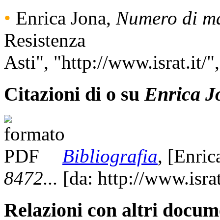
•
Enrica Jona,
Numero di ma
Resistenza
Asti", "http://www.israt.i
Citazioni di o su
Enrica J
Bibliografia
, [Enri
8472...
[da: http://www.israt.
Relazioni con altri docume