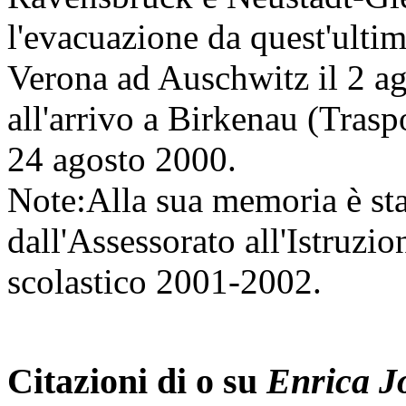
l'evacuazione da quest'ultim
Verona ad Auschwitz il 2 a
all'arrivo a Birkenau (Trasp
24 agosto 2000.
Note:
Alla sua memoria è stat
dall'Assessorato all'Istruzi
scolastico 2001-2002.
Citazioni di o su
Enrica J