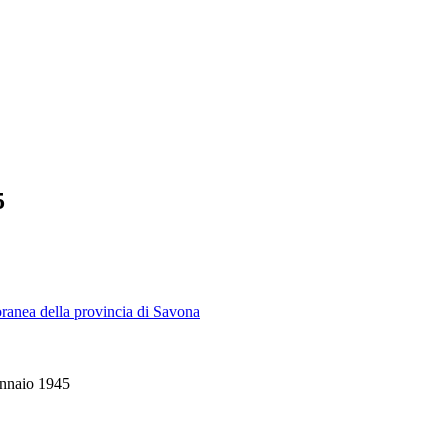
5
poranea della provincia di Savona
ennaio 1945