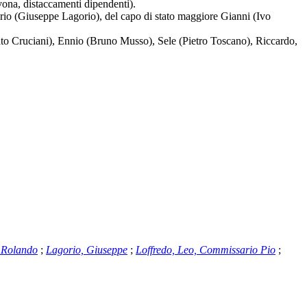
vona, distaccamenti dipendenti).
rio (Giuseppe Lagorio), del capo di stato maggiore Gianni (Ivo
nato Cruciani), Ennio (Bruno Musso), Sele (Pietro Toscano), Riccardo,
, Rolando
;
Lagorio, Giuseppe
;
Loffredo, Leo, Commissario Pio
;