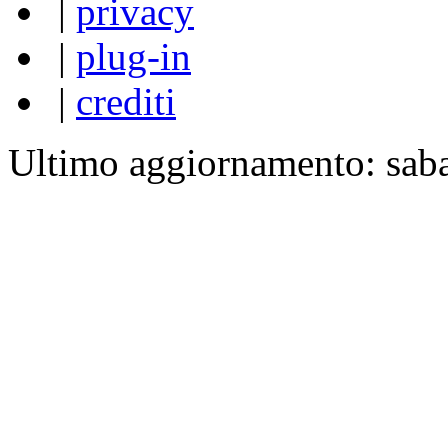
|
privacy
|
plug-in
|
crediti
Ultimo aggiornamento: sab