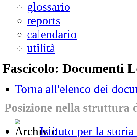
glossario
reports
calendario
utilità
Fascicolo: Documenti Le
Torna all'elenco dei doc
Posizione nella struttura 
Istituto per la stori