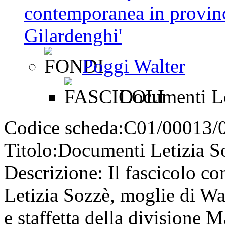
contemporanea in provinc
Gilardenghi'
Poggi Walter
Documenti Le
Codice scheda:
C01/00013/
Titolo:
Documenti Letizia S
Descrizione:
Il fascicolo co
Letizia Sozzè, moglie di Wa
e staffetta della divisione 