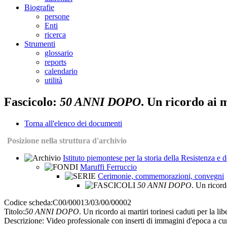
Biografie
persone
Enti
ricerca
Strumenti
glossario
reports
calendario
utilità
Fascicolo:
50 ANNI DOPO
. Un ricordo ai m
Torna all'elenco dei documenti
Posizione nella struttura d'archivio
Istituto piemontese per la storia della Resistenza e
Maruffi Ferruccio
Cerimonie, commemorazioni, convegni
50 ANNI DOPO
. Un ricord
Codice scheda:
C00/00013/03/00/00002
Titolo:
50 ANNI DOPO
. Un ricordo ai martiri torinesi caduti per la l
Descrizione:
Video professionale con inserti di immagini d'epoca a cur