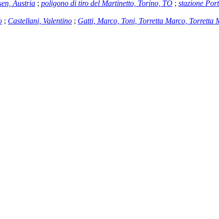
en, Austria
;
poligono di tiro del Martinetto, Torino, TO
;
stazione Por
o
;
Castellani, Valentino
;
Gatti, Marco, Toni, Torretta Marco, Torretta 