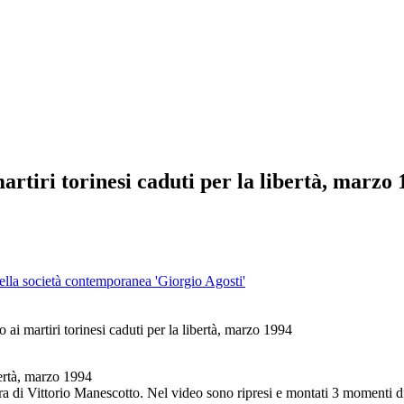
artiri torinesi caduti per la libertà, marzo
 della società contemporanea 'Giorgio Agosti'
o ai martiri torinesi caduti per la libertà, marzo 1994
ibertà, marzo 1994
a di Vittorio Manescotto. Nel video sono ripresi e montati 3 momenti div