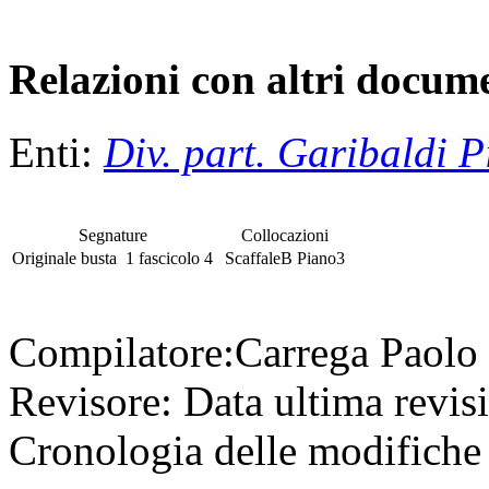
Relazioni con altri docume
Enti:
Div. part. Garibaldi 
Segnature
Collocazioni
Originale
busta
1
fascicolo
4
Scaffale
B
Piano
3
Compilatore:
Carrega Paolo
Revisore:
Data ultima revis
Cronologia delle modifiche 