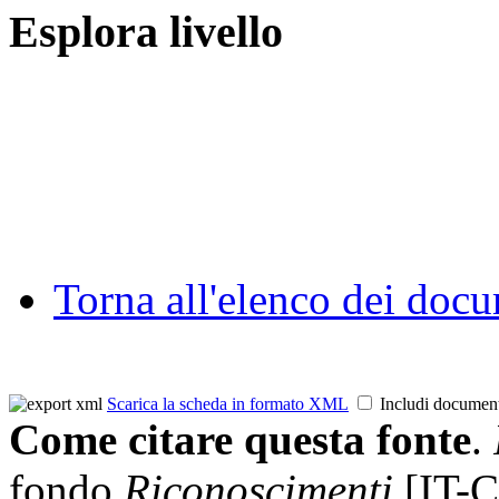
Esplora livello
Torna all'elenco dei doc
Scarica la scheda in formato XML
Includi documen
Come citare questa fonte
.
fondo
Riconoscimenti
[IT-