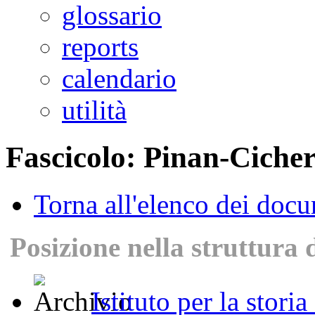
glossario
reports
calendario
utilità
Fascicolo: Pinan-Ciche
Torna all'elenco dei doc
Posizione nella struttura 
Istituto per la stori