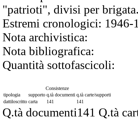
"patrioti", divisi per brigata
Estremi cronologici:
1946-
Nota archivistica:
Nota bibliografica:
Quantità sottofascicoli:
Consistenze
tipologia
supporto
q.tà documenti
q.tà carte/supporti
dattiloscritto
carta
141
141
Q.tà documenti
141
Q.tà car