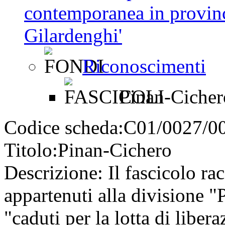
contemporanea in provinc
Gilardenghi'
Riconoscimenti
Pinan-Cicher
Codice scheda:
C01/0027/0
Titolo:
Pinan-Cichero
Descrizione:
Il fascicolo rac
appartenuti alla divisione "
"caduti per la lotta di liber