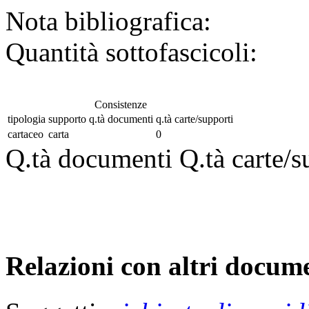
Nota bibliografica:
Quantità sottofascicoli:
Consistenze
tipologia
supporto
q.tà documenti
q.tà carte/supporti
cartaceo
carta
0
Q.tà documenti
Q.tà carte/s
Relazioni con altri docume