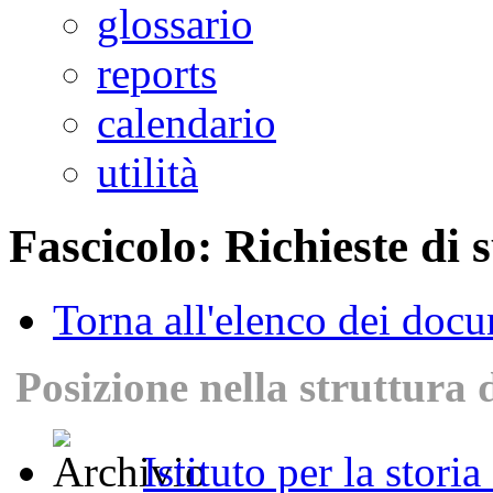
glossario
reports
calendario
utilità
Fascicolo: Richieste di 
Torna all'elenco dei doc
Posizione nella struttura 
Istituto per la stori