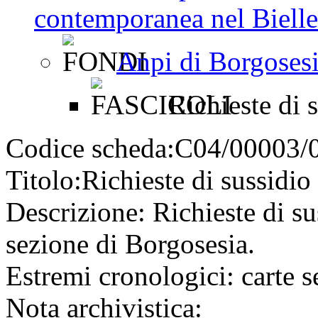
contemporanea nel Bielles
Anpi di Borgoses
Richieste di 
Codice scheda:
C04/00003/
Titolo:
Richieste di sussidio
Descrizione:
Richieste di sus
sezione di Borgosesia.
Estremi cronologici:
carte s
Nota archivistica: