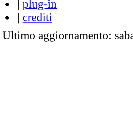
|
plug-in
|
crediti
Ultimo aggiornamento: sab