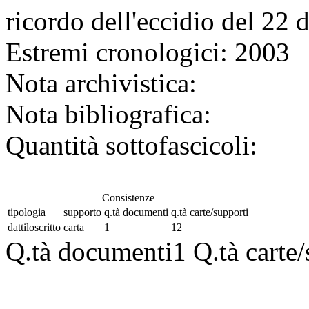
ricordo dell'eccidio del 22
Estremi cronologici:
2003
Nota archivistica:
Nota bibliografica:
Quantità sottofascicoli:
Consistenze
tipologia
supporto
q.tà documenti
q.tà carte/supporti
dattiloscritto
carta
1
12
Q.tà documenti
1
Q.tà carte