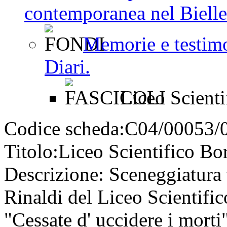
contemporanea nel Bielles
Memorie e testimo
Diari.
Liceo Scienti
Codice scheda:
C04/00053/
Titolo:
Liceo Scientifico Bo
Descrizione:
Sceneggiatura t
Rinaldi del Liceo Scientific
"Cessate d' uccidere i mort