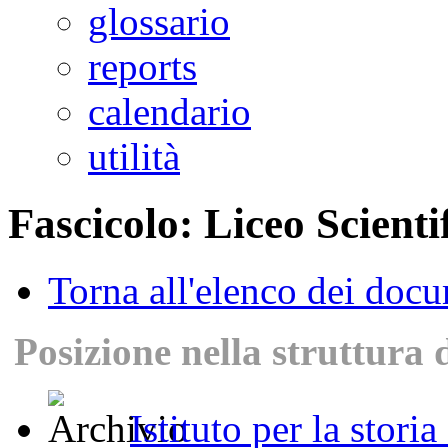
glossario
reports
calendario
utilità
Fascicolo: Liceo Scienti
Torna all'elenco dei doc
Posizione nella struttura 
Istituto per la stori