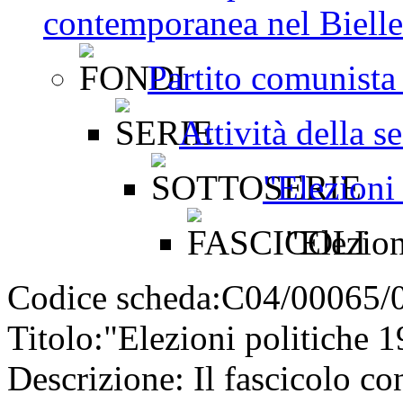
contemporanea nel Bielles
Partito comunista 
Attività della s
"Elezioni
"Elezion
Codice scheda:
C04/00065/
Titolo:
"Elezioni politiche 
Descrizione:
Il fascicolo con