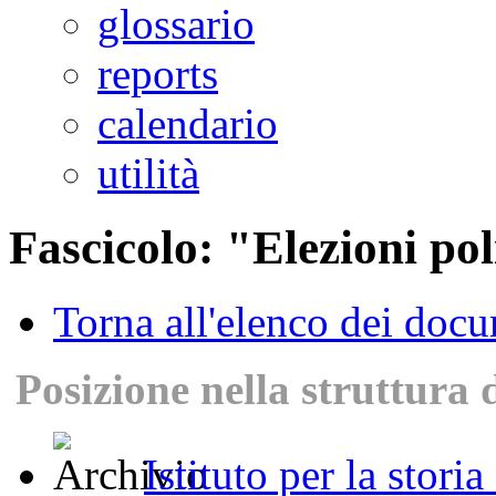
glossario
reports
calendario
utilità
Fascicolo: "Elezioni pol
Torna all'elenco dei doc
Posizione nella struttura 
Istituto per la stori