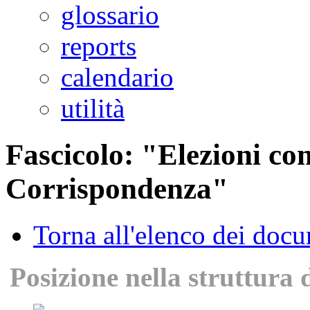
glossario
reports
calendario
utilità
Fascicolo: "Elezioni co
Corrispondenza"
Torna all'elenco dei doc
Posizione nella struttura 