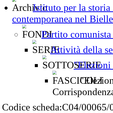
Istituto per la stori
contemporanea nel Bielles
Partito comunista 
Attività della s
"Elezioni
"Elezion
Corrispondenz
Codice scheda:
C04/00065/