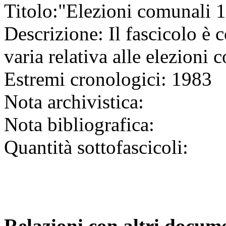
Titolo:
"Elezioni comunali 
Descrizione:
Il fascicolo è
varia relativa alle elezioni
Estremi cronologici:
1983
Nota archivistica:
Nota bibliografica:
Quantità sottofascicoli:
Relazioni con altri docume