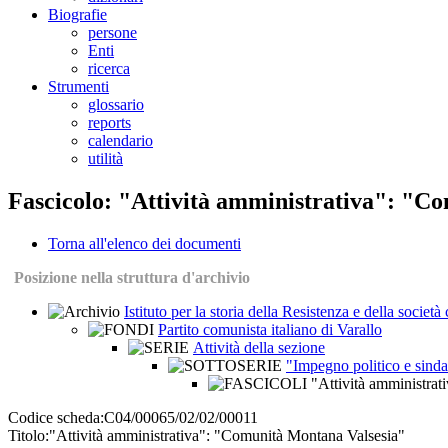
Biografie
persone
Enti
ricerca
Strumenti
glossario
reports
calendario
utilità
Fascicolo: "Attività amministrativa": "C
Torna all'elenco dei documenti
Posizione nella struttura d'archivio
Istituto per la storia della Resistenza e della societ
Partito comunista italiano di Varallo
Attività della sezione
"Impegno politico e sinda
"Attività amministrat
Codice scheda:
C04/00065/02/02/00011
Titolo:
"Attività amministrativa": "Comunità Montana Valsesia"