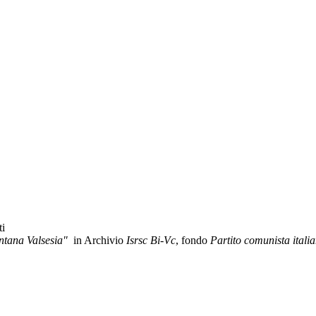
ti
ntana Valsesia"
in Archivio
Isrsc Bi-Vc
, fondo
Partito comunista italia