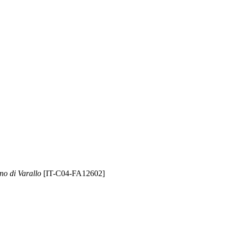
no di Varallo
[IT-C04-FA12602]