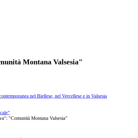
omunità Montana Valsesia"
à contemporanea nel Biellese, nel Vercellese e in Valsesia
cale"
iva": "Comunità Montana Valsesia"