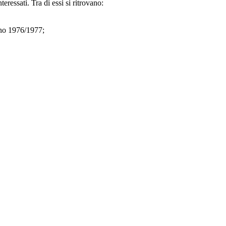
ressati. Tra di essi si ritrovano:
nno 1976/1977;