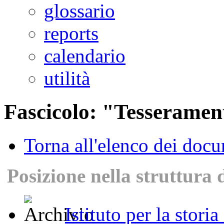
glossario
reports
calendario
utilità
Fascicolo: "Tesseramen
Torna all'elenco dei doc
Posizione nella struttura 
Istituto per la stori