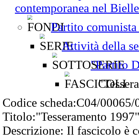
contemporanea nel Bielles
Partito comunista 
Attività della s
"Partito 
"Tesser
Codice scheda:
C04/00065/
Titolo:
"Tesseramento 1997
Descrizione:
Il fascicolo è