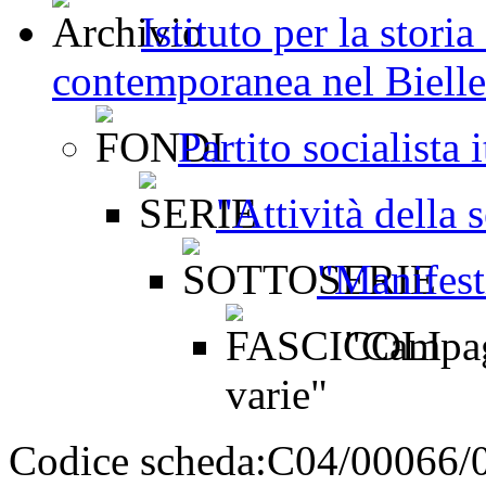
Istituto per la stori
contemporanea nel Bielles
Partito socialista 
"Attività della 
"Manifest
"Campagn
varie"
Codice scheda:
C04/00066/