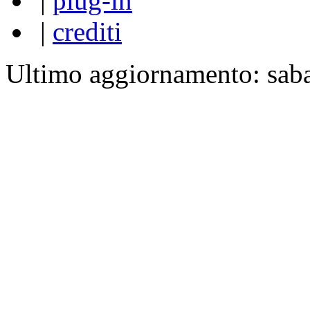
|
plug-in
|
crediti
Ultimo aggiornamento: sab