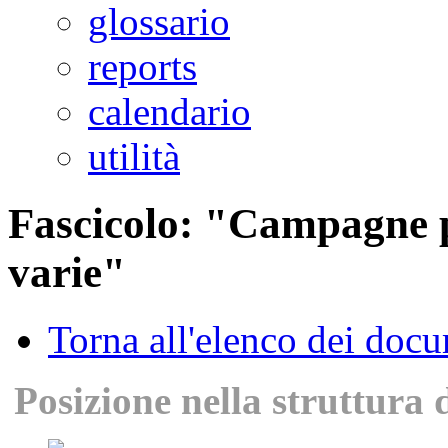
glossario
reports
calendario
utilità
Fascicolo: "Campagne p
varie"
Torna all'elenco dei doc
Posizione nella struttura 