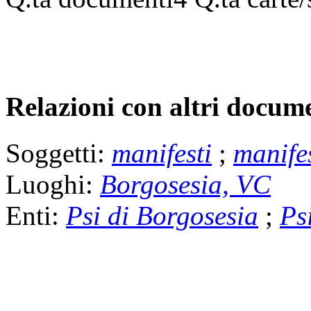
Relazioni con altri docume
Soggetti:
manifesti
;
manifes
Luoghi:
Borgosesia, VC
Enti:
Psi di Borgosesia
;
Psi