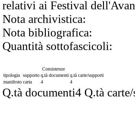
relativi ai Festival dell'Avan
Nota archivistica:
Nota bibliografica:
Quantità sottofascicoli:
Consistenze
tipologia
supporto
q.tà documenti
q.tà carte/supporti
manifesto
carta
4
4
Q.tà documenti
4
Q.tà carte