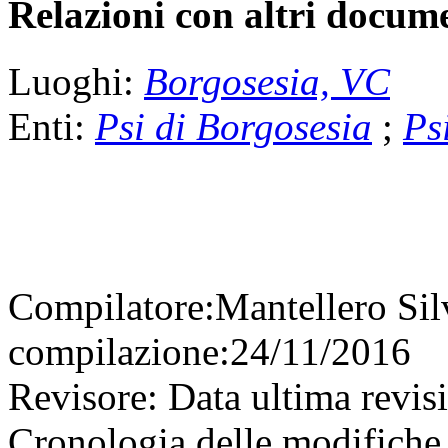
Relazioni con altri docume
Luoghi:
Borgosesia, VC
Enti:
Psi di Borgosesia
;
Psi
Compilatore:
Mantellero Si
compilazione:
24/11/2016
Revisore:
Data ultima revis
Cronologia delle modifiche 