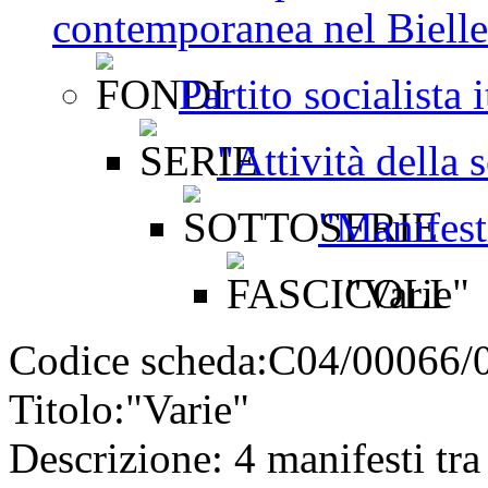
contemporanea nel Bielles
Partito socialista 
"Attività della 
"Manifest
"Varie"
Codice scheda:
C04/00066/
Titolo:
"Varie"
Descrizione:
4 manifesti tra