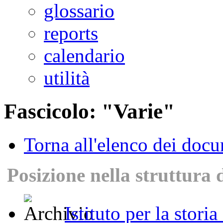
glossario
reports
calendario
utilità
Fascicolo: "Varie"
Torna all'elenco dei doc
Posizione nella struttura 
Istituto per la stori