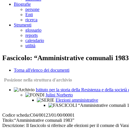
Biografie
persone
Enti
ricerca
Strumenti
glossario
reports
calendario
utilità
Fascicolo: “Amministrative comunali 1983
Torna all'elenco dei documenti
Posizione nella struttura d'archivio
Istituto per la storia della Resistenza e della societ
Julini Norberto
Elezioni amministrative
“Amministrative comunali 
Codice scheda:
C04/00123/01/00/00001
Titolo:
“Amministrative comunali 1983”
Descrizione:
Il fascicolo si riferisce alle elezioni per il comune di Var