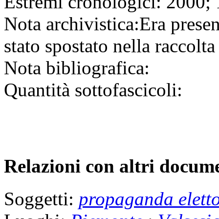
Estremi cronologici:
2000; 
Nota archivistica:
Era presen
stato spostato nella raccolta 
Nota bibliografica:
Quantità sottofascicoli:
Relazioni con altri docume
Soggetti:
propaganda eletto