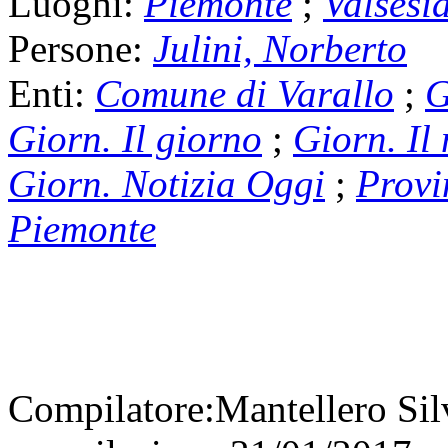
Luoghi:
Piemonte
;
Valsesi
Persone:
Julini, Norberto
Enti:
Comune di Varallo
;
G
Giorn. Il giorno
;
Giorn. Il
Giorn. Notizia Oggi
;
Provi
Piemonte
Compilatore:
Mantellero Si