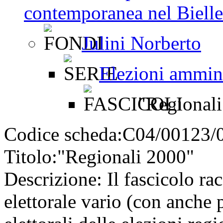
contemporanea nel Bielles
Julini Norberto
Elezioni ammini
"Regionali
Codice scheda:
C04/00123/
Titolo:
"Regionali 2000"
Descrizione:
Il fascicolo ra
elettorale vario (con anche p