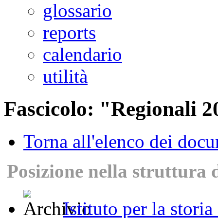
glossario
reports
calendario
utilità
Fascicolo: "Regionali 
Torna all'elenco dei doc
Posizione nella struttura 
Istituto per la stori