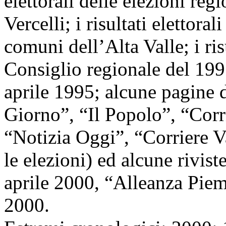
elettorali delle elezioni reg
Vercelli; i risultati elettora
comuni dell’Alta Valle; i ris
Consiglio regionale del 1995 
aprile 1995; alcune pagine 
Giorno”, “Il Popolo”, “Corr
“Notizia Oggi”, “Corriere Va
le elezioni) ed alcune rivist
aprile 2000, “Alleanza Pie
2000.