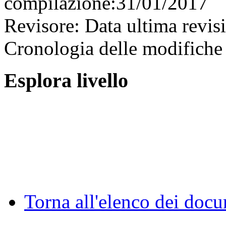
compilazione:
31/01/2017
Revisore:
Data ultima revis
Cronologia delle modifiche 
Esplora livello
Torna all'elenco dei doc