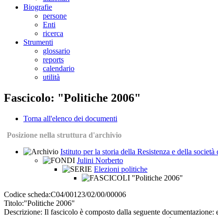
Biografie
persone
Enti
ricerca
Strumenti
glossario
reports
calendario
utilità
Fascicolo: "Politiche 2006"
Torna all'elenco dei documenti
Posizione nella struttura d'archivio
Istituto per la storia della Resistenza e della societ
Julini Norberto
Elezioni politiche
"Politiche 2006"
Codice scheda:
C04/00123/02/00/00006
Titolo:
"Politiche 2006"
Descrizione:
Il fascicolo è composto dalla seguente documentazione: elen