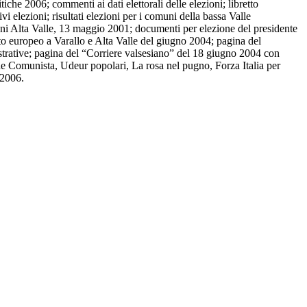
tiche 2006; commenti ai dati elettorali delle elezioni; libretto
i elezioni; risultati elezioni per i comuni della bassa Valle
omuni Alta Valle, 13 maggio 2001; documenti per elezione del presidente
to europeo a Varallo e Alta Valle del giugno 2004; pagina del
istrative; pagina del “Corriere valsesiano” del 18 giugno 2004 con
ne Comunista, Udeur popolari, La rosa nel pugno, Forza Italia per
 2006.