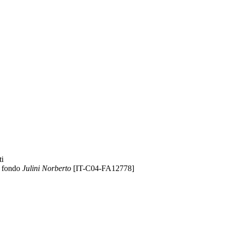
ti
, fondo
Julini Norberto
[IT-C04-FA12778]