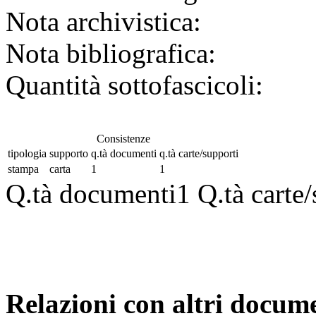
Nota archivistica:
Nota bibliografica:
Quantità sottofascicoli:
Consistenze
tipologia
supporto
q.tà documenti
q.tà carte/supporti
stampa
carta
1
1
Q.tà documenti
1
Q.tà carte
Relazioni con altri docume