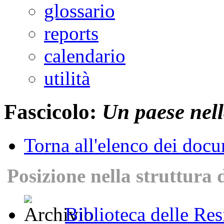
glossario
reports
calendario
utilità
Fascicolo:
Un paese nell
Torna all'elenco dei doc
Posizione nella struttura 
Biblioteca delle Res