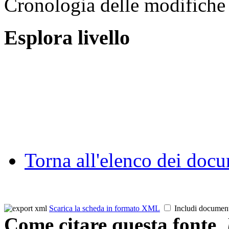
Cronologia delle modifiche 
Esplora livello
Torna all'elenco dei doc
Scarica la scheda in formato XML
Includi documen
Come citare questa fonte
.