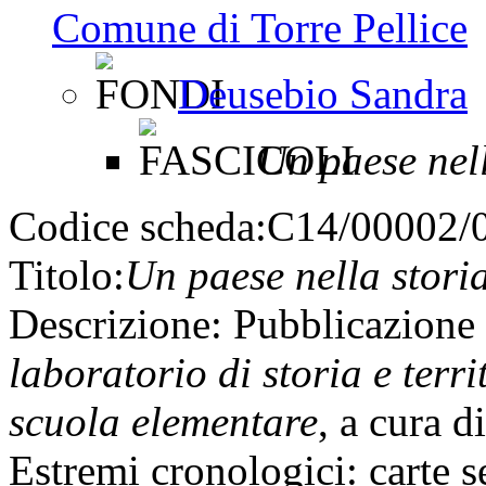
Comune di Torre Pellice
Deusebio Sandra
Un paese nell
Codice scheda:
C14/00002/
Titolo:
Un paese nella stori
Descrizione:
Pubblicazione
laboratorio di storia e terr
scuola elementare
, a cura d
Estremi cronologici:
carte s