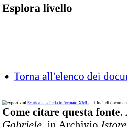
Esplora livello
Torna all'elenco dei doc
Scarica la scheda in formato XML
Includi documen
Come citare questa fonte
.
Gabriele
in Archivio
Istore