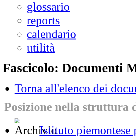
glossario
reports
calendario
utilità
Fascicolo: Documenti M
Torna all'elenco dei doc
Posizione nella struttura 
Istituto piemontese p