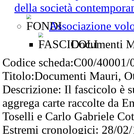
della società contemporan
Associazione volon
Documenti Ma
Codice scheda:
C00/40001/
Titolo:
Documenti Mauri, Ot
Descrizione:
Il fascicolo è s
aggrega carte raccolte da E
Toselli e Carlo Gabriele Cot
Estremi cronologici:
28/02/