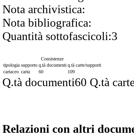
Nota archivistica:
Nota bibliografica:
Quantità sottofascicoli:
3
Consistenze
tipologia
supporto
q.tà documenti
q.tà carte/supporti
cartaceo
carta
60
109
Q.tà documenti
60
Q.tà cart
Relazioni con altri docume