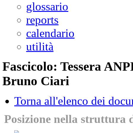
glossario
reports
calendario
utilità
Fascicolo: Tessera ANPI
Bruno Ciari
Torna all'elenco dei doc
Posizione nella struttura 