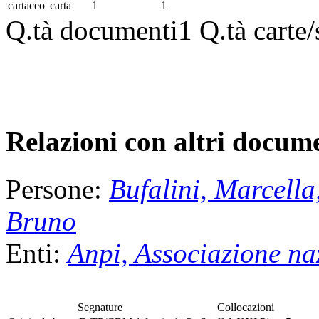
cartaceo
carta
1
1
Q.tà documenti
1
Q.tà carte
Relazioni con altri docume
Persone:
Bufalini, Marcella
Bruno
Enti:
Anpi, Associazione naz
Segnature
Collocazioni