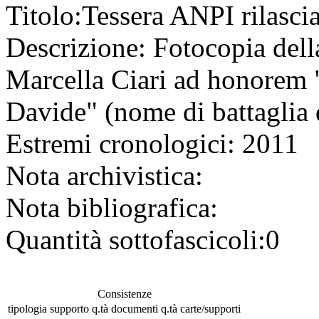
Titolo:
Tessera ANPI rilasci
Descrizione:
Fotocopia della
Marcella Ciari ad honorem "
Davide" (nome di battaglia 
Estremi cronologici:
2011
Nota archivistica:
Nota bibliografica:
Quantità sottofascicoli:
0
Consistenze
tipologia
supporto
q.tà documenti
q.tà carte/supporti