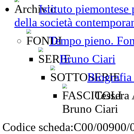
Istituto piemontese p
della società contemporan
Tempo pieno. Fon
Bruno Ciari
Biografia
Tessera 
Bruno Ciari
Codice scheda:
C00/00900/