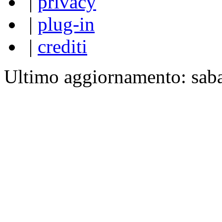
|
privacy
|
plug-in
|
crediti
Ultimo aggiornamento: sab