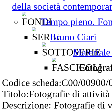
della società contemporan
Tempo pieno. Fon
Bruno Ciari
Materiale
Fotografi
Codice scheda:
C00/00900/
Titolo:
Fotografie di attività
Descrizione:
Fotografie di va