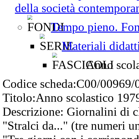
della società contemporan
Tempo pieno. Fon
Materiali didatt
Anno scola
Codice scheda:
C00/00969/
Titolo:
Anno scolastico 197
Descrizione:
Giornalini di cl
"Stralci da..." (tre numeri u