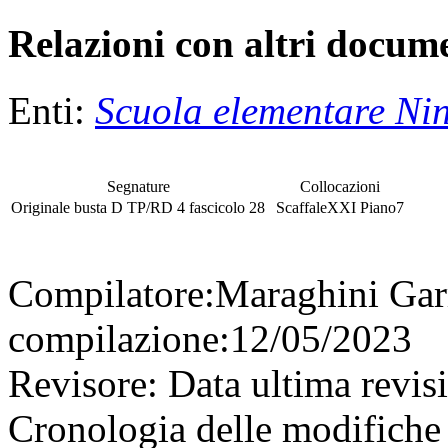
Relazioni con altri docume
Enti:
Scuola elementare Nin
Segnature
Collocazioni
Originale
busta
D TP/RD 4
fascicolo
28
Scaffale
XXI
Piano
7
Compilatore:
Maraghini Gar
compilazione:
12/05/2023
Revisore:
Data ultima revis
Cronologia delle modifiche 