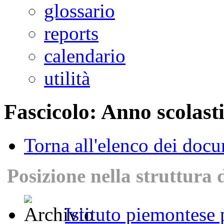
glossario
reports
calendario
utilità
Fascicolo: Anno scolast
Torna all'elenco dei doc
Posizione nella struttura 
Istituto piemontese p