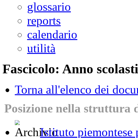
glossario
reports
calendario
utilità
Fascicolo: Anno scolast
Torna all'elenco dei doc
Posizione nella struttura 
Istituto piemontese p