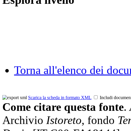
Torna all'elenco dei doc
Scarica la scheda in formato XML
Includi documen
Come citare questa fonte
.
Archivio
Istoreto
, fondo
Te