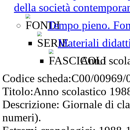
della società contemporan
Tempo pieno. Fon
Materiali didatt
Anno scola
Codice scheda:
C00/00969/
Titolo:
Anno scolastico 198
Descrizione:
Giornale di cla
numeri).