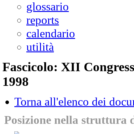
glossario
reports
calendario
utilità
Fascicolo: XII Congress
1998
Torna all'elenco dei doc
Posizione nella struttura 