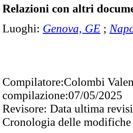
Relazioni con altri docume
Luoghi:
Genova, GE
;
Napo
Compilatore:
Colombi Vale
compilazione:
07/05/2025
Revisore:
Data ultima revis
Cronologia delle modifiche 