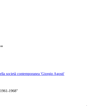
8"
 della società contemporanea 'Giorgio Agosti'
 1961-1968"