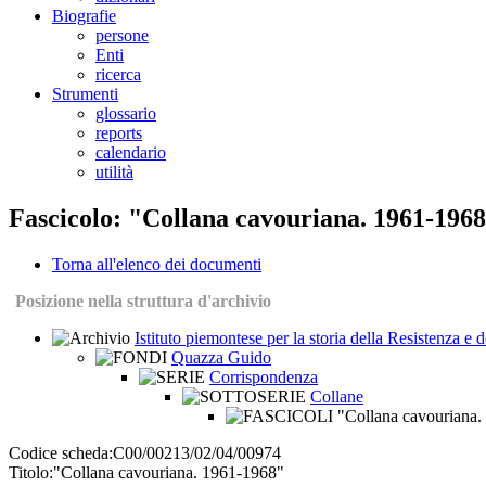
Biografie
persone
Enti
ricerca
Strumenti
glossario
reports
calendario
utilità
Fascicolo: "Collana cavouriana. 1961-196
Torna all'elenco dei documenti
Posizione nella struttura d'archivio
Istituto piemontese per la storia della Resistenza e
Quazza Guido
Corrispondenza
Collane
"Collana cavouriana.
Codice scheda:
C00/00213/02/04/00974
Titolo:
"Collana cavouriana. 1961-1968"