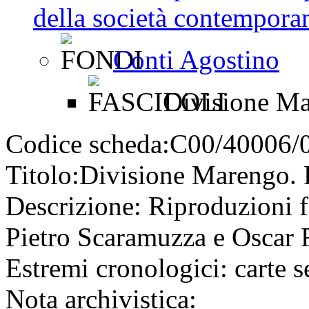
della società contemporan
Conti Agostino
Divisione Ma
Codice scheda:
C00/40006/
Titolo:
Divisione Marengo. 
Descrizione:
Riproduzioni f
Pietro Scaramuzza e Oscar R
Estremi cronologici:
carte s
Nota archivistica: