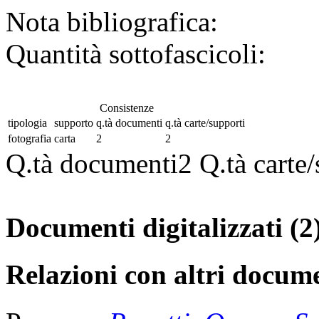
Nota bibliografica:
Quantità sottofascicoli:
Consistenze
tipologia
supporto
q.tà documenti
q.tà carte/supporti
fotografia
carta
2
2
Q.tà documenti
2
Q.tà carte
Documenti digitalizzati (2
Relazioni con altri docume