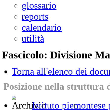
glossario
reports
calendario
utilità
Fascicolo: Divisione Ma
Torna all'elenco dei doc
Posizione nella struttura 
Istituto piemontese p