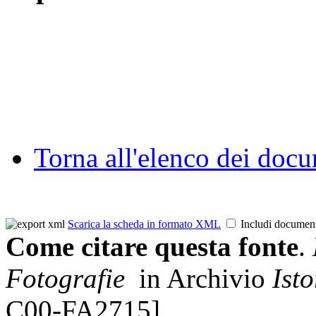
Torna all'elenco dei doc
Scarica la scheda in formato XML
Includi documen
Come citare questa fonte
.
Fotografie
in Archivio
Isto
C00-FA2715]