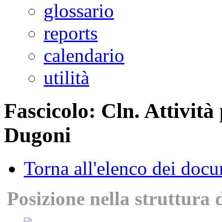
glossario
reports
calendario
utilità
Fascicolo: Cln. Attività
Dugoni
Torna all'elenco dei doc
Posizione nella struttura 