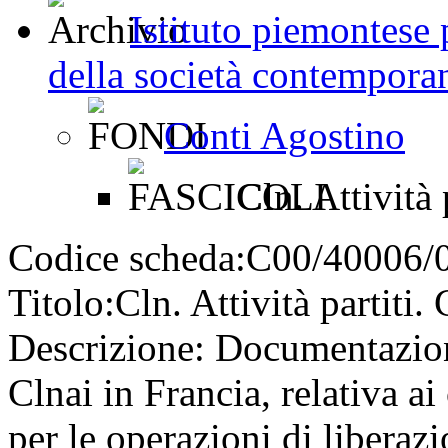
Istituto piemontese p
della società contemporan
Conti Agostino
Cln. Attività
Codice scheda:
C00/40006/
Titolo:
Cln. Attività partiti
Descrizione:
Documentazione
Clnai in Francia, relativa a
per le operazioni di liberaz