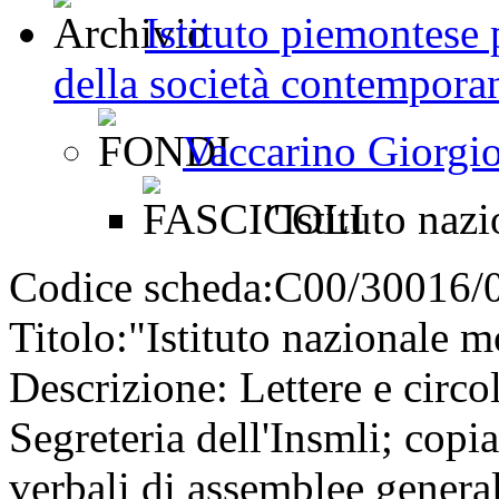
Istituto piemontese p
della società contemporan
Vaccarino Giorgi
"Istituto naz
Codice scheda:
C00/30016/
Titolo:
"Istituto nazionale 
Descrizione:
Lettere e circol
Segreteria dell'Insmli; copia 
verbali di assemblee general