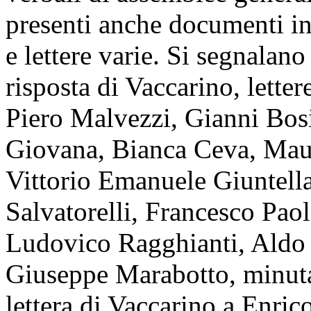
presenti anche documenti in
e lettere varie. Si segnalan
risposta di Vaccarino, lette
Piero Malvezzi, Gianni Bosi
Giovana, Bianca Ceva, Maur
Vittorio Emanuele Giuntella
Salvatorelli, Francesco Paol
Ludovico Ragghianti, Aldo 
Giuseppe Marabotto, minuta d
lettera di Vaccarino a Enrico