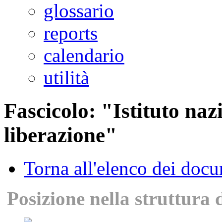
glossario
reports
calendario
utilità
Fascicolo: "Istituto na
liberazione"
Torna all'elenco dei doc
Posizione nella struttura 