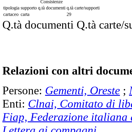
Consistenze
tipologia
supporto
q.tà documenti
q.tà carte/supporti
cartaceo
carta
29
Q.tà documenti
Q.tà carte/s
Relazioni con altri docume
Persone:
Gementi, Oreste
;
Enti:
Clnai, Comitato di lib
Fiap, Federazione italiana 
Lettera ai compagni