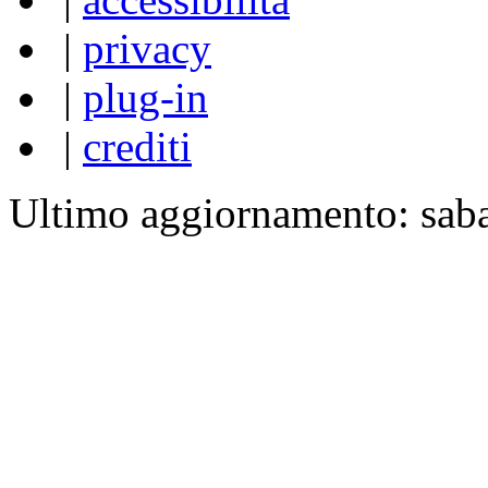
|
privacy
|
plug-in
|
crediti
Ultimo aggiornamento: sab