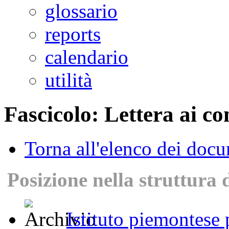
glossario
reports
calendario
utilità
Fascicolo: Lettera ai c
Torna all'elenco dei doc
Posizione nella struttura 
Istituto piemontese p