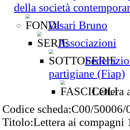
della società contemporan
Vasari Bruno
Associazioni
Federazio
partigiane (Fiap)
Lettera 
Codice scheda:
C00/50006/
Titolo:
Lettera ai compagni