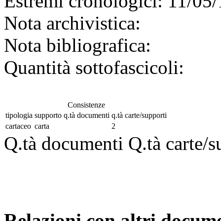
Estremi cronologici:
11/05/
Nota archivistica:
Nota bibliografica:
Quantità sottofascicoli:
Consistenze
tipologia
supporto
q.tà documenti
q.tà carte/supporti
cartaceo
carta
2
Q.tà documenti
Q.tà carte/s
Relazioni con altri docume