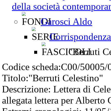
della società contemporan
Garosci Aldo
Corrispondenza
"Berruti Ce
Codice scheda:
C00/50005/
Titolo:
"Berruti Celestino"
Descrizione:
Lettera di Cele
allegata lettera per Alberto 