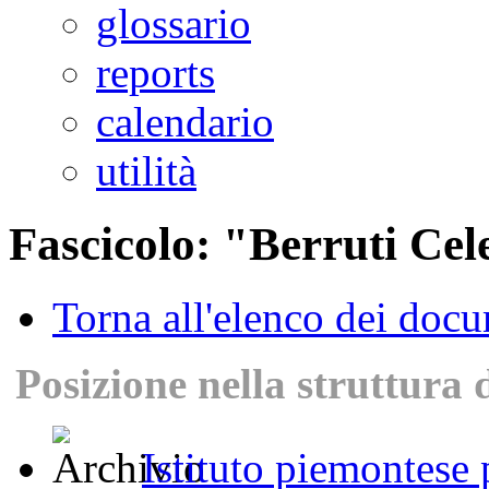
glossario
reports
calendario
utilità
Fascicolo: "Berruti Cel
Torna all'elenco dei doc
Posizione nella struttura 
Istituto piemontese p