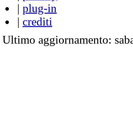
|
plug-in
|
crediti
Ultimo aggiornamento: sab