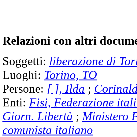
Relazioni con altri docume
Soggetti:
liberazione di Tor
Luoghi:
Torino, TO
Persone:
[ ], Ilda
;
Corinald
Enti:
Fisi, Federazione itali
Giorn. Libertà
;
Ministero P
comunista italiano