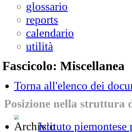
glossario
reports
calendario
utilità
Fascicolo: Miscellanea
Torna all'elenco dei doc
Posizione nella struttura 
Istituto piemontese p