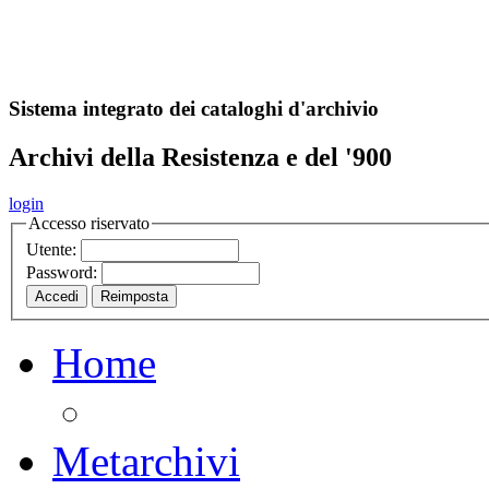
A
S
r
o
ch
Sistema integrato dei cataloghi d'archivio
Archivi della Resistenza e del '900
login
Accesso riservato
Utente:
Password:
Home
Metarchivi