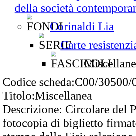
della società contemporan
Corinaldi Lia
Carte resistenzi
Miscellane
Codice scheda:
C00/30500/
Titolo:
Miscellanea
Descrizione:
Circolare del Pc
fotocopia di biglietto firma