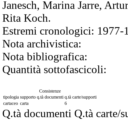
Janesch, Marina Jarre, Artu
Rita Koch.
Estremi cronologici:
1977-19
Nota archivistica:
Nota bibliografica:
Quantità sottofascicoli:
Consistenze
tipologia
supporto
q.tà documenti
q.tà carte/supporti
cartaceo
carta
6
Q.tà documenti
Q.tà carte/s