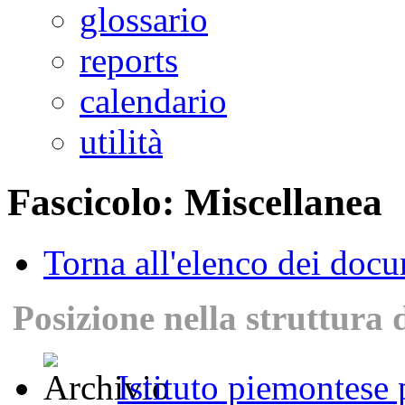
glossario
reports
calendario
utilità
Fascicolo: Miscellanea
Torna all'elenco dei doc
Posizione nella struttura 
Istituto piemontese p