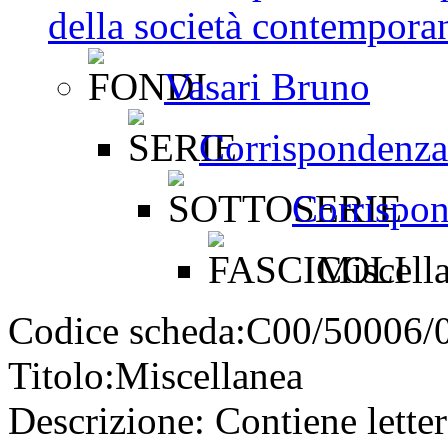
della società contemporan
Vasari Bruno
Corrispondenza
Corrispo
Miscell
Codice scheda:
C00/50006/
Titolo:
Miscellanea
Descrizione:
Contiene letter