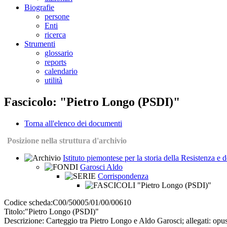
Biografie
persone
Enti
ricerca
Strumenti
glossario
reports
calendario
utilità
Fascicolo: "Pietro Longo (PSDI)"
Torna all'elenco dei documenti
Posizione nella struttura d'archivio
Istituto piemontese per la storia della Resistenza e
Garosci Aldo
Corrispondenza
"Pietro Longo (PSDI)"
Codice scheda:
C00/50005/01/00/00610
Titolo:
"Pietro Longo (PSDI)"
Descrizione:
Carteggio tra Pietro Longo e Aldo Garosci; allegati: opusc