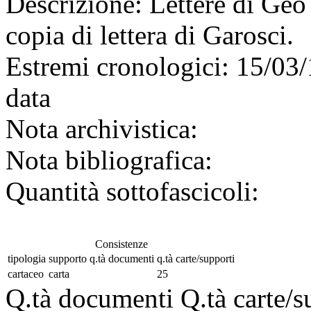
Descrizione:
Lettere di Geo 
copia di lettera di Garosci.
Estremi cronologici:
15/03/
data
Nota archivistica:
Nota bibliografica:
Quantità sottofascicoli:
Consistenze
tipologia
supporto
q.tà documenti
q.tà carte/supporti
cartaceo
carta
25
Q.tà documenti
Q.tà carte/s