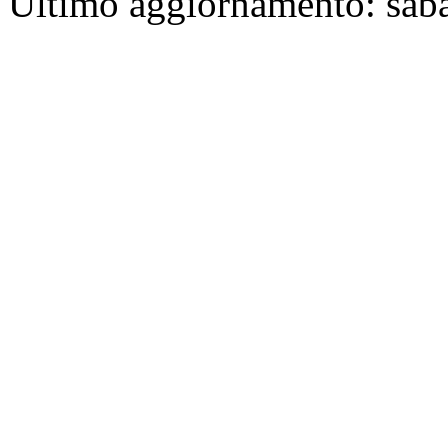
Ultimo aggiornamento: sab