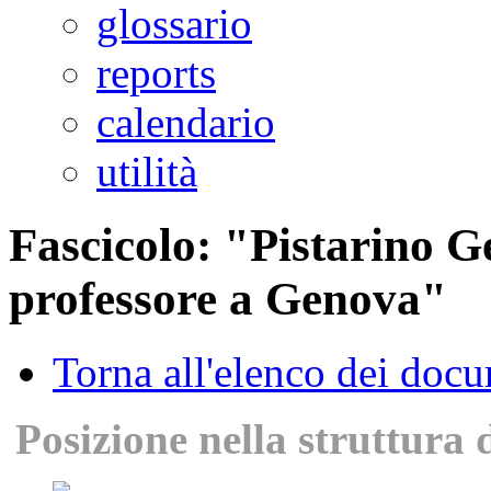
glossario
reports
calendario
utilità
Fascicolo: "Pistarino Ge
professore a Genova"
Torna all'elenco dei doc
Posizione nella struttura 