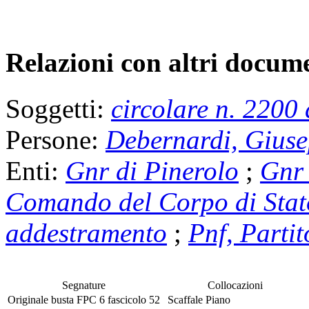
Relazioni con altri docume
Soggetti:
circolare n. 2200 
Persone:
Debernardi, Giuse
Enti:
Gnr di Pinerolo
;
Gnr 
Comando del Corpo di Stat
addestramento
;
Pnf, Partit
Segnature
Collocazioni
Originale
busta
FPC 6
fascicolo
52
Scaffale
Piano