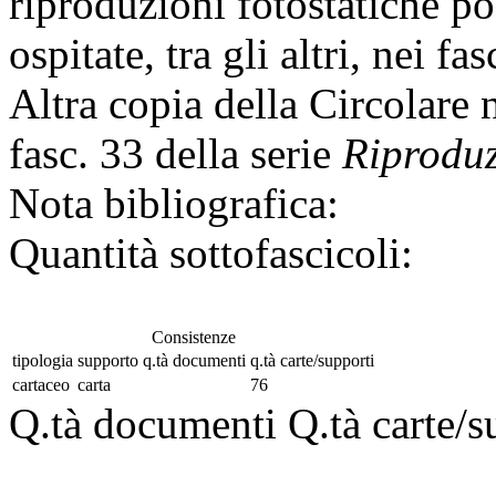
riproduzioni fotostatiche pos
ospitate, tra gli altri, nei fa
Altra copia della Circolare 
fasc. 33 della serie
Riproduz
Nota bibliografica:
Quantità sottofascicoli:
Consistenze
tipologia
supporto
q.tà documenti
q.tà carte/supporti
cartaceo
carta
76
Q.tà documenti
Q.tà carte/s