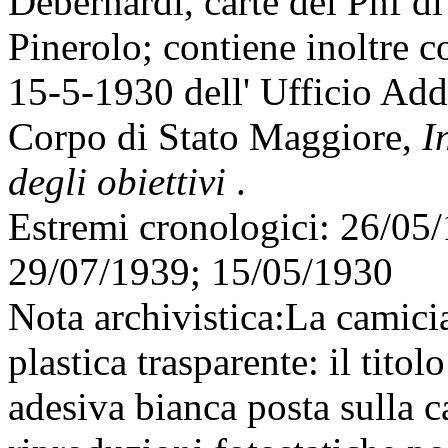
Debernardi, carte del Pnf di
Pinerolo; contiene inoltre c
15-5-1930 dell' Ufficio Ad
Corpo di Stato Maggiore,
I
degli obiettivi
.
Estremi cronologici:
26/05/
29/07/1939; 15/05/1930
Nota archivistica:
La camicia
plastica trasparente: il titol
adesiva bianca posta sulla ca