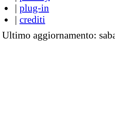
|
plug-in
|
crediti
Ultimo aggiornamento: sab