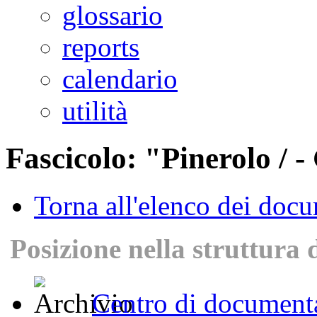
glossario
reports
calendario
utilità
Fascicolo: "Pinerolo / -
Torna all'elenco dei doc
Posizione nella struttura 
Centro di documenta