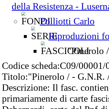
della Resistenza - Luser
Polliotti Carlo
Riproduzioni fo
"Pinerolo /
Codice scheda:
C09/00001/
Titolo:
"Pinerolo / - G.N.R. 
Descrizione:
Il fasc. contie
primariamente di carte fasc