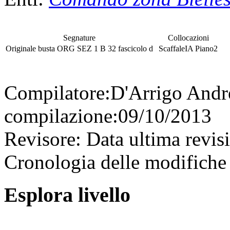
Segnature
Collocazioni
Originale
busta
ORG SEZ 1 B 32
fascicolo
d
Scaffale
IA
Piano
2
Compilatore:
D'Arrigo And
compilazione:
09/10/2013
Revisore:
Data ultima revis
Cronologia delle modifiche 
Esplora livello