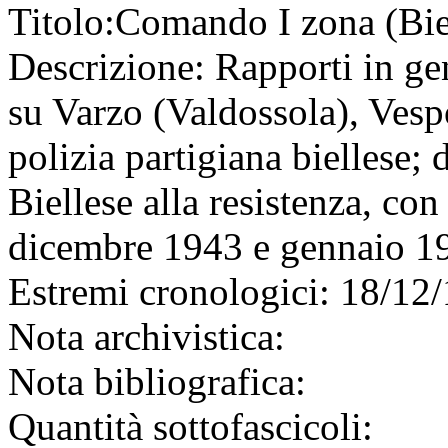
Titolo:
Comando I zona (Bie
Descrizione:
Rapporti in gen
su Varzo (Valdossola), Vespo
polizia partigiana biellese; 
Biellese alla resistenza, co
dicembre 1943 e gennaio 1
Estremi cronologici:
18/12/
Nota archivistica:
Nota bibliografica:
Quantità sottofascicoli: