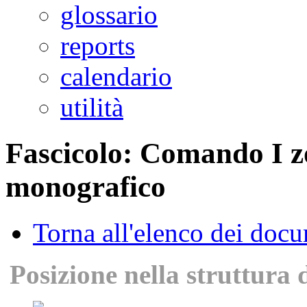
glossario
reports
calendario
utilità
Fascicolo: Comando I zo
monografico
Torna all'elenco dei doc
Posizione nella struttura 