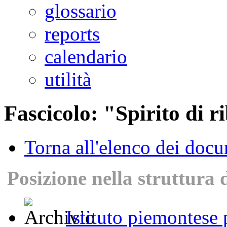
glossario
reports
calendario
utilità
Fascicolo: "Spirito di ri
Torna all'elenco dei doc
Posizione nella struttura 
Istituto piemontese p