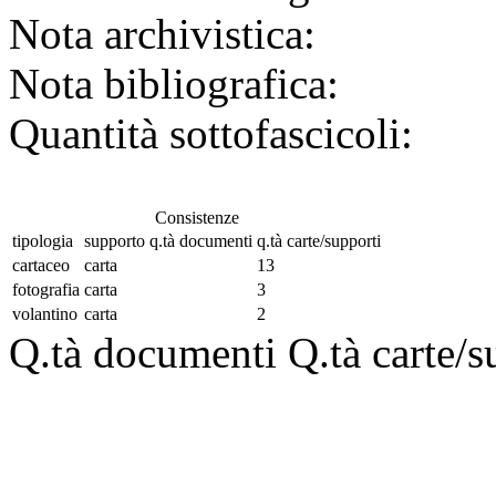
Nota archivistica:
Nota bibliografica:
Quantità sottofascicoli:
Consistenze
tipologia
supporto
q.tà documenti
q.tà carte/supporti
cartaceo
carta
13
fotografia
carta
3
volantino
carta
2
Q.tà documenti
Q.tà carte/s