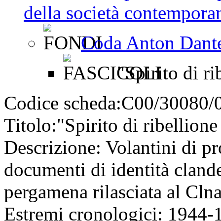
della società contemporan
Coda Anton Dant
"Spirito di ri
Codice scheda:
C00/30080/
Titolo:
"Spirito di ribellione
Descrizione:
Volantini di pr
documenti di identità clande
pergamena rilasciata al Cln
Estremi cronologici:
1944-