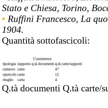
Stato e Chiesa, Torino, Boc
•
Ruffini Francesco, La quo
1904.
Quantità sottofascicoli:
Consistenze
tipologia
supporto
q.tà documenti
q.tà carte/supporti
cartaceo
carta
47
opuscolo
carta
12
ritaglio
carta
4
Q.tà documenti
Q.tà carte/s