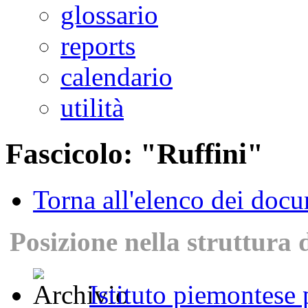
glossario
reports
calendario
utilità
Fascicolo: "Ruffini"
Torna all'elenco dei doc
Posizione nella struttura 
Istituto piemontese p