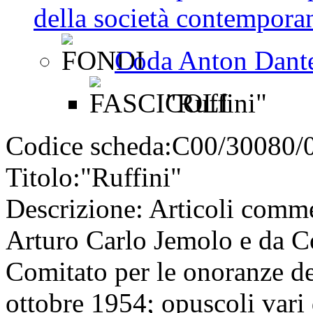
della società contemporan
Coda Anton Dant
"Ruffini"
Codice scheda:
C00/30080/
Titolo:
"Ruffini"
Descrizione:
Articoli commem
Arturo Carlo Jemolo e da Co
Comitato per le onoranze de
ottobre 1954; opuscoli vari 