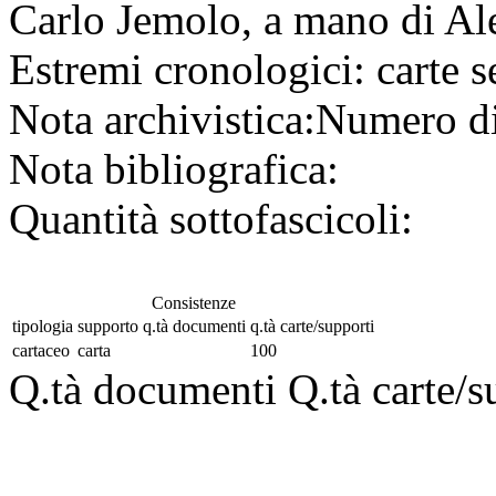
Carlo Jemolo, a mano di Al
Estremi cronologici:
carte s
Nota archivistica:
Numero di
Nota bibliografica:
Quantità sottofascicoli:
Consistenze
tipologia
supporto
q.tà documenti
q.tà carte/supporti
cartaceo
carta
100
Q.tà documenti
Q.tà carte/s