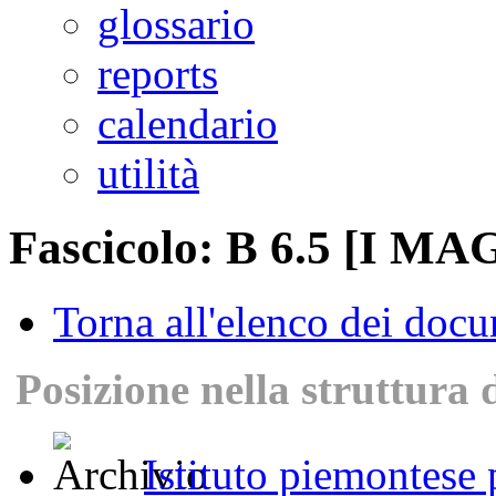
glossario
reports
calendario
utilità
Fascicolo: B 6.5 [I M
Torna all'elenco dei doc
Posizione nella struttura 
Istituto piemontese p