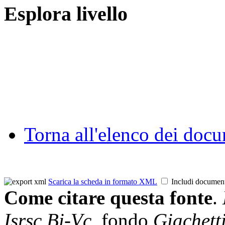
Esplora livello
Torna all'elenco dei doc
Scarica la scheda in formato XML
Includi documen
Come citare questa fonte
.
Isrsc Bi-Vc
, fondo
Giachett