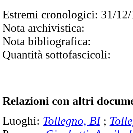
Estremi cronologici:
31/12/
Nota archivistica:
Nota bibliografica:
Quantità sottofascicoli:
Relazioni con altri docume
Luoghi:
Tollegno, BI
;
Toll