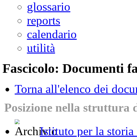
glossario
reports
calendario
utilità
Fascicolo: Documenti fa
Torna all'elenco dei doc
Posizione nella struttura 
Istituto per la stori