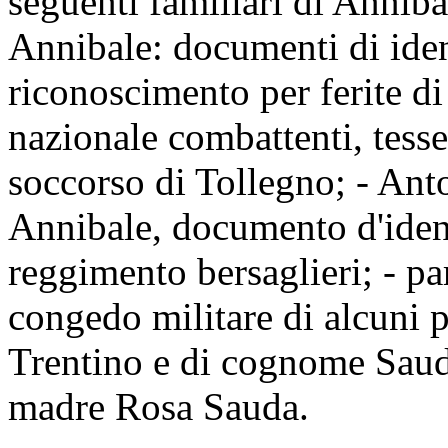
seguenti familiari di Anniba
Annibale: documenti di iden
riconoscimento per ferite di
nazionale combattenti, tesse
soccorso di Tollegno; - Ant
Annibale, documento d'ident
reggimento bersaglieri; - par
congedo militare di alcuni p
Trentino e di cognome Sauda
madre Rosa Sauda.