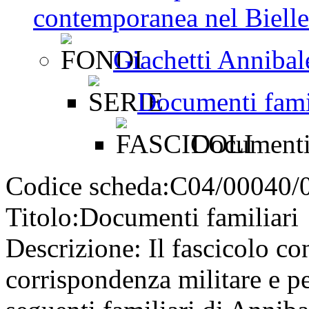
contemporanea nel Bielles
Giachetti Annibal
Documenti fami
Documenti 
Codice scheda:
C04/00040/
Titolo:
Documenti familiari
Descrizione:
Il fascicolo co
corrispondenza militare e p