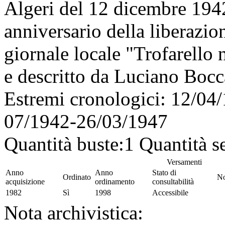
Algeri del 12 dicembre 194
anniversario della liberazion
giornale locale "Trofarello n
e descritto da Luciano Bocca
Estremi cronologici:
12/04/
07/1942-26/03/1947
Quantità buste:
1
Quantità se
Versamenti
Anno
Anno
Stato di
Ordinato
No
acquisizione
ordinamento
consultabilità
1982
Sì
1998
Accessibile
Nota archivistica: