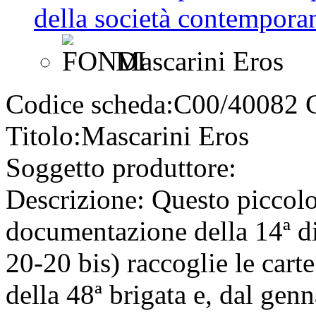
della società contemporan
Mascarini Eros
Codice scheda:
C00/40082
Titolo:
Mascarini Eros
Soggetto produttore:
Descrizione:
Questo piccolo 
documentazione della 14ª di
20-20 bis) raccoglie le cart
della 48ª brigata e, dal ge