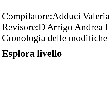
Compilatore:
Adduci Valeri
Revisore:
D'Arrigo Andrea
D
Cronologia delle modifiche 
Esplora livello