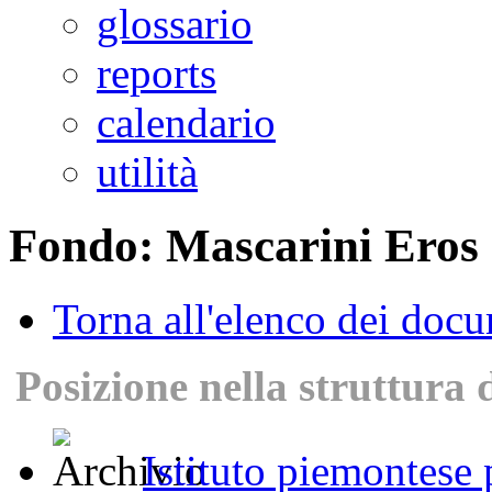
glossario
reports
calendario
utilità
Fondo: Mascarini Eros
Torna all'elenco dei doc
Posizione nella struttura 
Istituto piemontese p