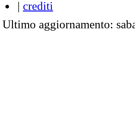
|
crediti
Ultimo aggiornamento: sab